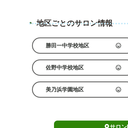
地区ごとのサロン情報
勝田一中学校地区
佐野中学校地区
美乃浜学園地区
サロン