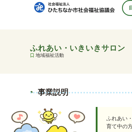
ふれあい・いきいきサロン
地域福祉活動
事業説明
ふれあい
育て中の