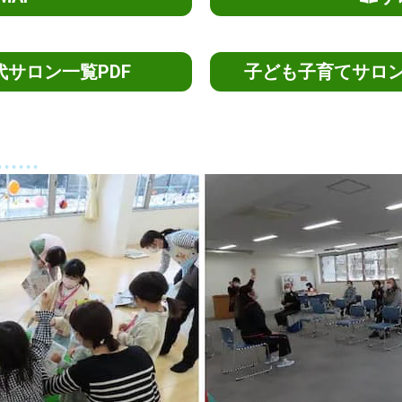
サロン一覧PDF
子ども子育てサロン