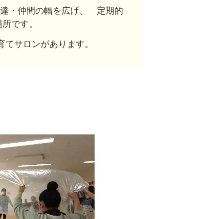
友達・仲間の幅を広げ、 定期的
場所です。
も・子育てサロンがあります。