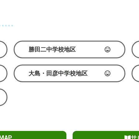
勝田二中学校地区
大島・田彦中学校地区
MAP
サ