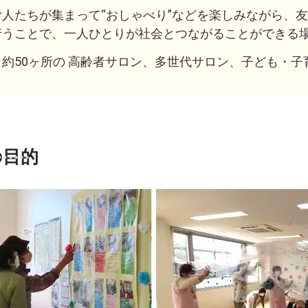
む人たちが集まって“おしゃべり”などを楽しみながら、
行うことで、一人ひとりが社会とつながることができる
、約50ヶ所の 高齢者サロン、多世代サロン、子ど
の目的