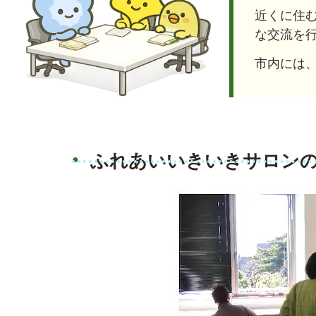
近くに住
な交流を
市内には
ふれあいいきいきサロン