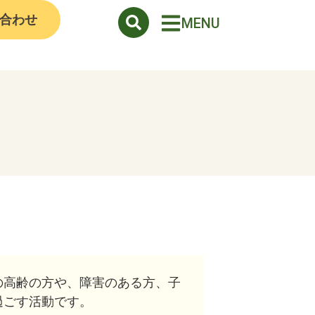
合わせ
MENU
の高齢の方や、障害のある方、子
過ごす活動です。