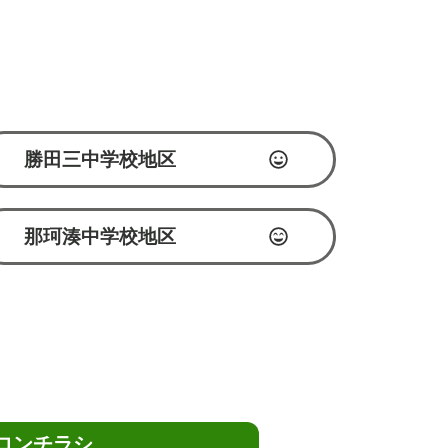
勝田三中学校地区
那珂湊中学校地区
ロンチラシ