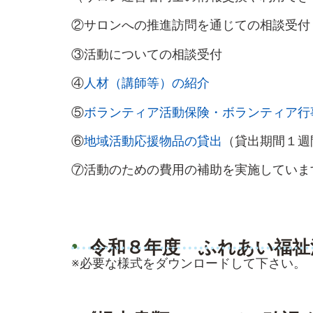
②サロンへの推進訪問を通じての相談受付
③活動についての相談受付
④
人材（講師等）の紹介
⑤
ボランティア活動保険・ボランティア行
⑥
地域活動応援物品の貸出
（貸出期間１週
⑦活動のための費用の補助を実施していま
令和８年度 ふれあい福祉
※必要な様式をダウンロードして下さい。