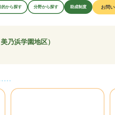
目的から探す
分野から探す
助成制度
お問い
美乃浜学園地区）