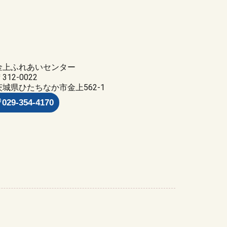
金上ふれあいセンター
312-0022
茨城県ひたちなか市金上562-1
029-354-4170