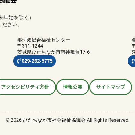
年末年始を除く）
ください。
那珂湊総合福祉センター
〒311-1244
〒
茨城県ひたちなか市南神敷台17-6
029-262-5775
アクセシビリティ方針
情報公開
サイトマップ
© 2026
ひたちなか市社会福祉協議会
All Rights Reserved.