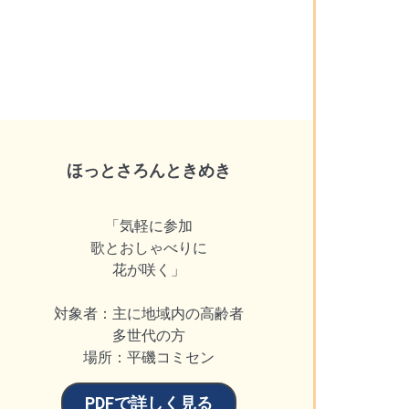
ほっとさろんときめき
「気軽に参加
歌とおしゃべりに
花が咲く」
対象者：主に地域内の高齢者
多世代の方
場所：平磯コミセン
PDFで詳しく見る