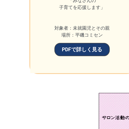
「みなさんの
子育てを応援します」
対象者：未就園児とその親
場所：平磯コミセン
PDFで詳しく見る