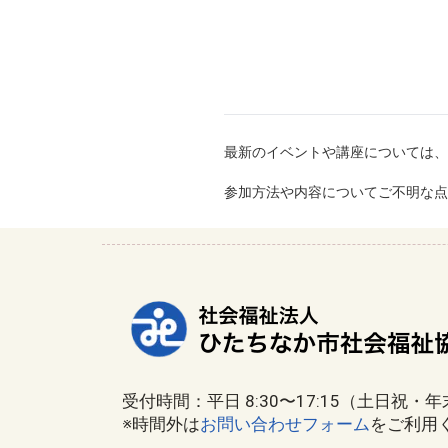
最新のイベントや講座については、
参加方法や内容についてご不明な点
受付時間：平日 8:30〜17:15（土日祝・
※時間外は
お問い合わせフォーム
をご利用