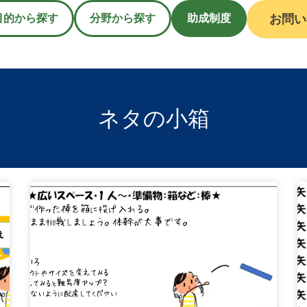
目的から探す
分野から探す
助成制度
お問い
ネタの小箱