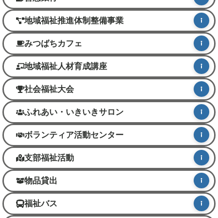
地域福祉推進体制整備事業
みつばちカフェ
地域福祉人材育成講座
社会福祉大会
ふれあい・いきいきサロン
ボランティア活動センター
支部福祉活動
物品貸出
福祉バス