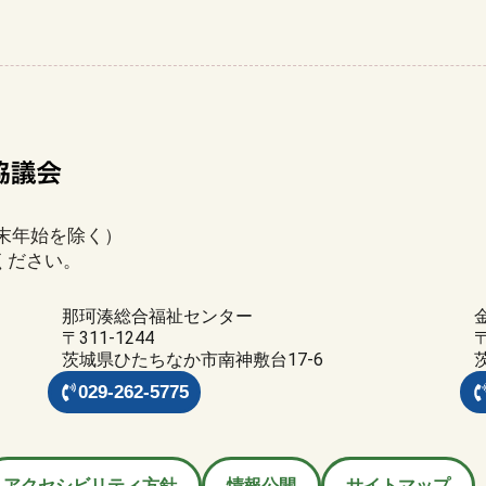
年末年始を除く）
ください。
那珂湊総合福祉センター
〒311-1244
〒
茨城県ひたちなか市南神敷台17-6
029-262-5775
アクセシビリティ方針
情報公開
サイトマップ