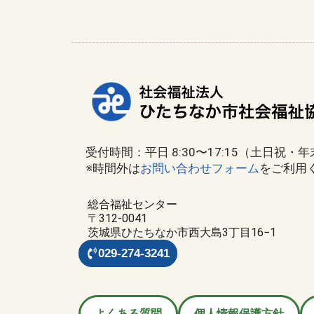
受付時間：平日 8:30〜17:15（土日祝・
※時間外は
お問い合わせフォーム
をご利用
総合福祉センター
〒312-0041
茨城県ひたちなか市西大島3丁目16−1
029-274-3241
よくある質問
個人情報保護方針