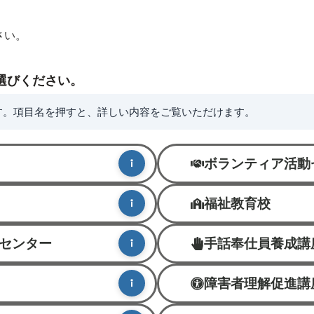
さい。
選びください。
す。項目名を押すと、詳しい内容をご覧いただけます。
ボランティア活動
福祉教育校
センター
手話奉仕員養成講
障害者理解促進講