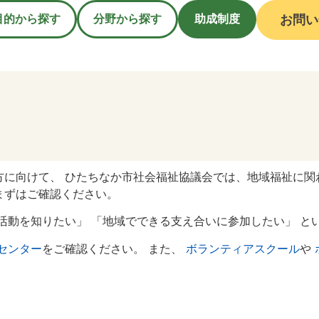
目的から探す
分野から探す
助成制度
お問い
に向けて、 ひたちなか市社会福祉協議会では、地域福祉に関
まずはご確認ください。
活動を知りたい」 「地域でできる支え合いに参加したい」 と
センター
をご確認ください。 また、
ボランティアスクール
や