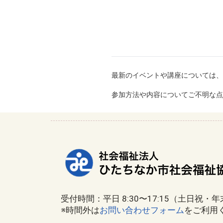
最新のイベントや講座については、
参加方法や内容についてご不明な点
受付時間：平日 8:30〜17:15（土日祝・
※時間外は
お問い合わせフォーム
をご利用