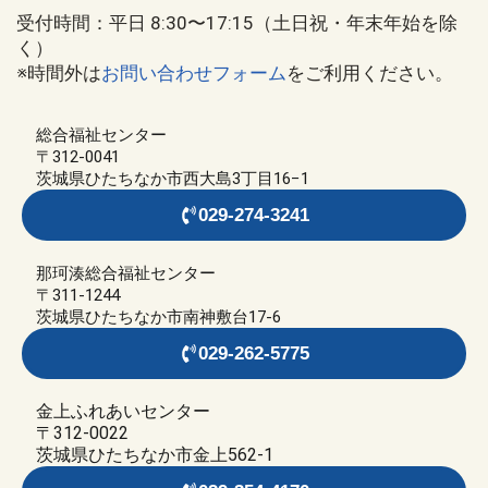
受付時間：平日 8:30〜17:15（土日祝・年末年始を除
く）
※時間外は
お問い合わせフォーム
をご利用ください。
総合福祉センター
〒312-0041
茨城県ひたちなか市西大島3丁目16−1
029-274-3241
那珂湊総合福祉センター
〒311-1244
茨城県ひたちなか市南神敷台17-6
029-262-5775
金上ふれあいセンター
〒312-0022
茨城県ひたちなか市金上562-1