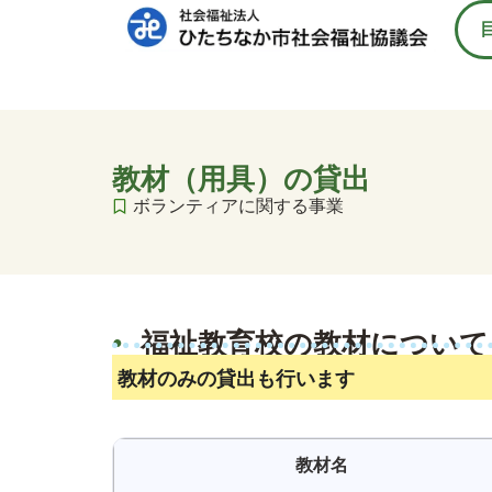
教材（用具）の貸出
ボランティアに関する事業
福祉教育校の教材について
教材のみの貸出も行います
教材名