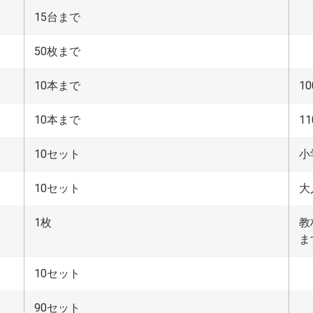
15台まで
50枚まで
10本まで
1
10本まで
1
10セット
小
10セット
大
1枚
教
ま
10セット
90セット