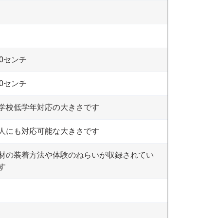
00センチ
10センチ
学校低学年対応の大きさです
人にも対応可能な大きさです
材の装着方法や体験のねらいが収録されてい
す