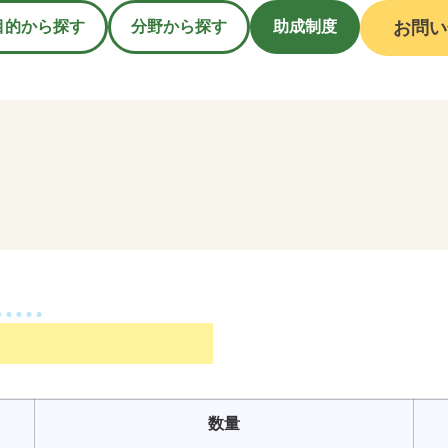
目的から探す
分野から探す
助成制度
お問い
数量