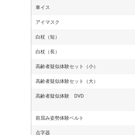
車イス
アイマスク
白杖（短）
白杖（長）
高齢者疑似体験セット（小）
高齢者疑似体験セット（大）
高齢者疑似体験 DVD
前屈み姿勢体験ベルト
点字器