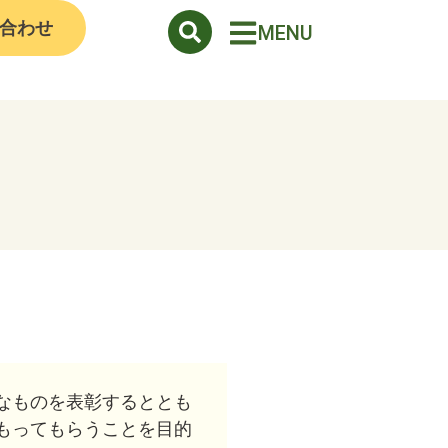
合わせ
MENU
なものを表彰するととも
もってもらうことを目的