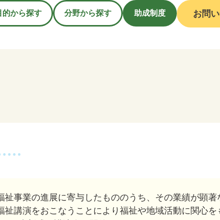
目的から探す
分野から探す
助成制度
お問い
福祉事業の進展に寄与したもののうち、その業績が顕著
福祉講演をおこなうことにより福祉や地域活動に関心を