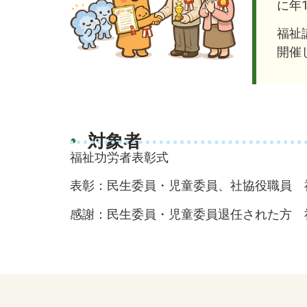
に年
福祉
開催
対象者
福祉功労者表彰式
表彰：民生委員・児童委員、社協役職員 
感謝：民生委員・児童委員退任された方 