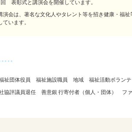
1回 表彰式と講演会を開催しています。
講演会は、著名な文化人やタレント等を招き健康・福祉
しています。
福祉団体役員 福祉施設職員 地域 福祉活動ボラン
社協評議員退任 善意銀 行寄付者（個人・団体） フ