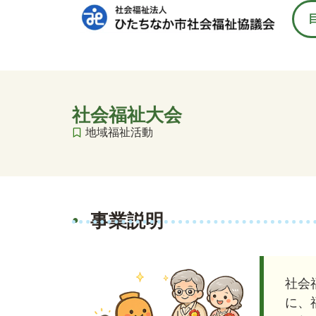
社会福祉大会
地域福祉活動
事業説明
社会
に、