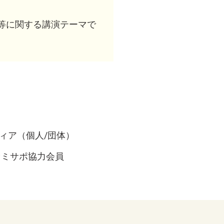
等に関する講演テーマで
ティア（個人/団体）
ァミサポ協力会員