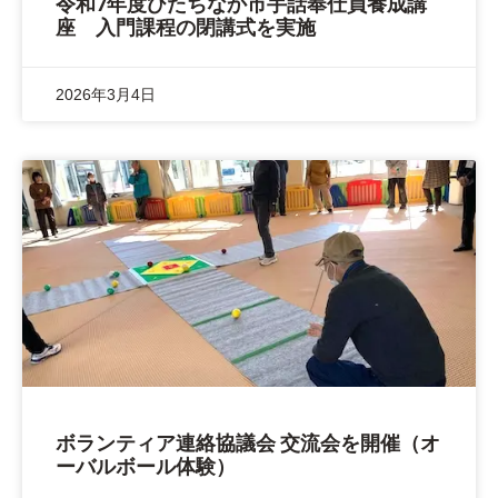
令和7年度ひたちなか市手話奉仕員養成講
座 入門課程の閉講式を実施
2026年3月4日
ボランティア連絡協議会 交流会を開催（オ
ーバルボール体験）