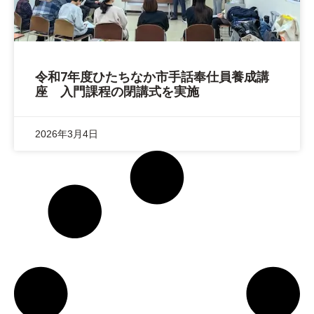
令和7年度ひたちなか市手話奉仕員養成講
座 入門課程の閉講式を実施
2026年3月4日