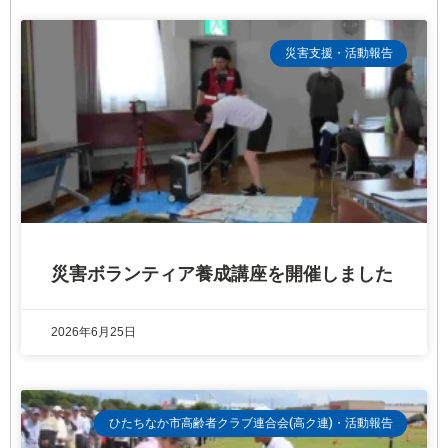
災害支援・活動報告
災害ボランティア養成講座を開催しました
2026年6月25日
ひたちなか市高齢者クラブ連合会(高ク連)・活動報告