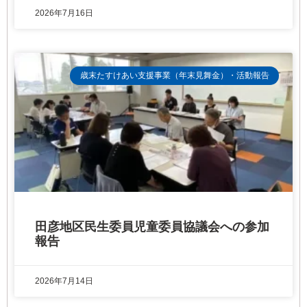
2026年7月16日
歳末たすけあい支援事業（年末見舞金）・活動報告
田彦地区民生委員児童委員協議会への参加
報告
2026年7月14日