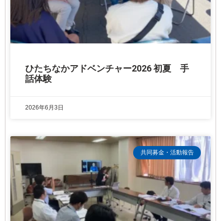
ひたちなかアドベンチャー2026 初夏 手
話体験
2026年6月3日
共同募金・活動報告