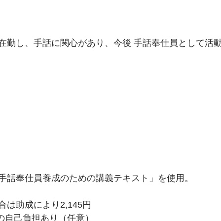
在勤し、手話に関心があり、今後 手話奉仕員として活
手話奉仕員養成のための講義テキスト」を使用。
は助成により2,145円
年の自己負担あり（任意）