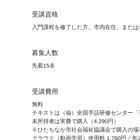
受講資格
入門課程を修了した方。市内在住、または
募集人数
先着15名
受講費用
無料
テキストは（福）全国手話研修センター「
未所持者は実費で購入（4,290円）
※ひたちなか市社会福祉協議会で購入の場合
クラウド（動画学習）使用料 1,760円／