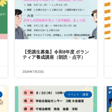
【受講生募集】令和8年度 ボラン
ティア養成講座（朗読・点字）
2026年7月23日
イベント・講座