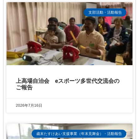
支部活動・活動報告
上高場自治会 eスポーツ多世代交流会の
ご報告
2026年7月16日
歳末たすけあい支援事業（年末見舞金）・活動報告