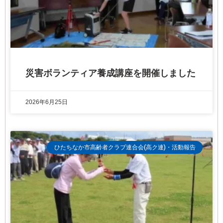
災害ボランティア養成講座を開催しました
2026年6月25日
ひたちなか市高齢者クラブ連合会(高ク連)・活動報告