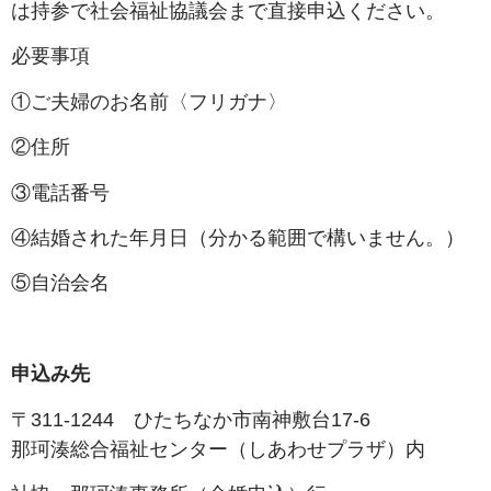
は持参で社会福祉協議会まで直接申込ください。
必要事項
①ご夫婦のお名前〈フリガナ〉
②住所
③電話番号
④結婚された年月日（分かる範囲で構いません。）
⑤自治会名
申込み先
〒311-1244 ひたちなか市南神敷台17-6
那珂湊総合福祉センター（しあわせプラザ）内