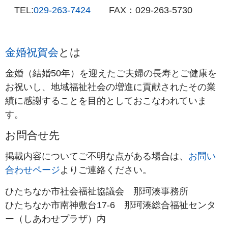
TEL:
029-263-7424
FAX：029-263-5730
金婚祝賀会
とは
金婚（結婚50年）を迎えたご夫婦の長寿とご健康を
お祝いし、地域福祉社会の増進に貢献されたその業
績に感謝することを目的としておこなわれていま
す。
お問合せ先
掲載内容についてご不明な点がある場合は、
お問い
合わせページ
よりご連絡ください。
ひたちなか市社会福祉協議会 那珂湊事務所
ひたちなか市南神敷台17-6 那珂湊総合福祉センタ
ー（しあわせプラザ）内