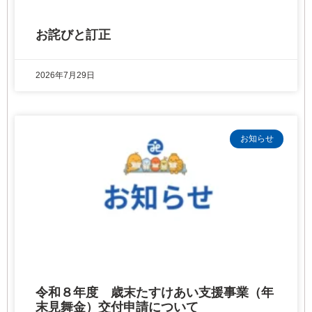
お詫びと訂正
2026年7月29日
お知らせ
令和８年度 歳末たすけあい支援事業（年
末見舞金）交付申請について