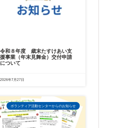
令和８年度 歳末たすけあい支
援事業（年末見舞金）交付申請
について
2026年7月27日
ボランティア活動センターからのお知らせ