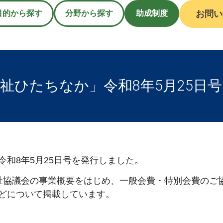
目的から探す
分野から探す
助成制度
お問い
祉ひたちなか」令和8年5月25日
和8年5月25日号を発行しました。
祉協議会の事業概要をはじめ、一般会費・特別会費のご
どについて掲載しています。