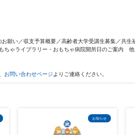
のお願い／収支予算概要／高齢者大学受講生募集／共生
もちゃライブラリー・おもちゃ病院開所日のご案内 他
、
お問い合わせページ
よりご連絡ください。
お知らせ