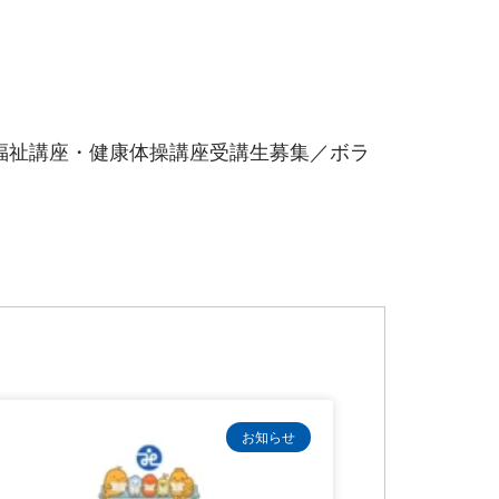
福祉講座・健康体操講座受講生募集／ボラ
お知らせ