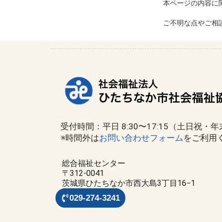
本ページの内容に
ご不明な点やご相
受付時間：平日 8:30〜17:15（土日祝・
※時間外は
お問い合わせフォーム
をご利用
総合福祉センター
〒312-0041
茨城県ひたちなか市西大島3丁目16−1
029-274-3241