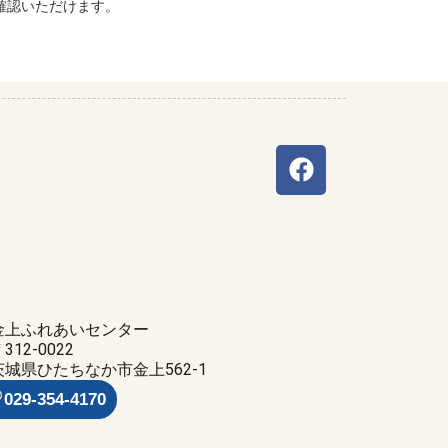
確認いただけます。
金上ふれあいセンター
312-0022
茨城県ひたちなか市金上562-1
029-354-4170