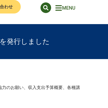
合わせ
MENU
号を発行しました
協力のお願い、収入支出予算概要、各種講