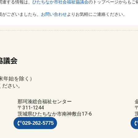
関連する情報は、
ひたちなか市社会福祉協議会
のトップページからもご
談がございましたら、
お問い合わせ
よりお気軽にご連絡ください。
年末年始を除く）
ください。
那珂湊総合福祉センター
〒311-1244
〒
茨城県ひたちなか市南神敷台17-6
029-262-5775