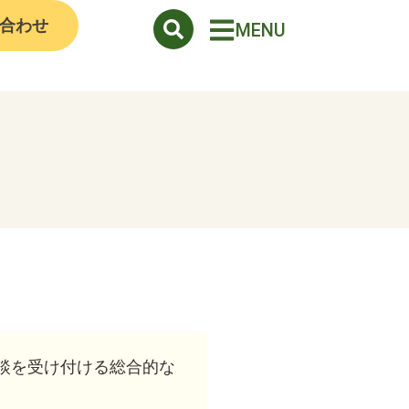
合わせ
MENU
談を受け付ける総合的な