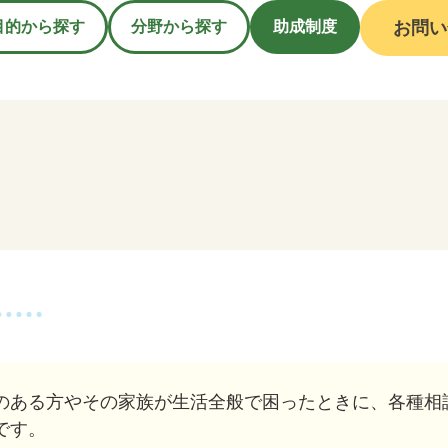
目的から探す
分野から探す
助成制度
お問い
のある方やその家族が生活全般で困ったときに、各種相
です。