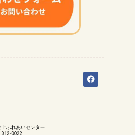
金上ふれあいセンター
312-0022