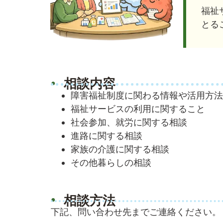
福祉
とる
相談内容
障害福祉制度に関わる情報や活用方法
福祉サービスの利用に関すること
社会参加、就労に関する相談
進路に関する相談
家族の介護に関する相談
その他暮らしの相談
相談方法
下記、問い合わせ先までご連絡ください。