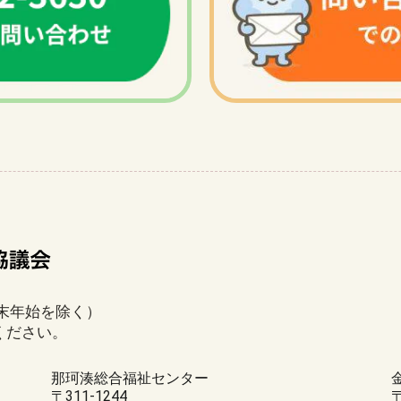
年末年始を除く）
ください。
那珂湊総合福祉センター
〒311-1244
〒