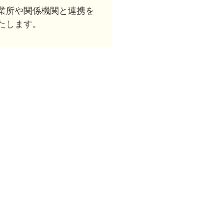
業所や関係機関と連携を
たします。