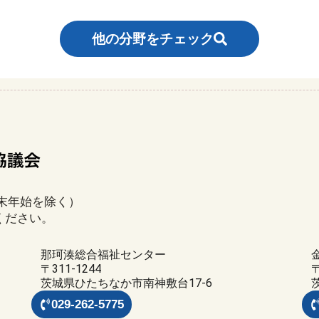
他の分野をチェック
年末年始を除く）
ください。
那珂湊総合福祉センター
〒311-1244
〒
茨城県ひたちなか市南神敷台17-6
029-262-5775