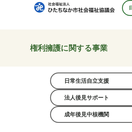
権利擁護に関する事業
日常生活自立支援
法人後見サポート
成年後見中核機関