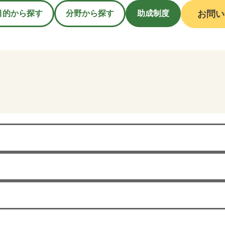
目的から探す
分野から探す
助成制度
お問い