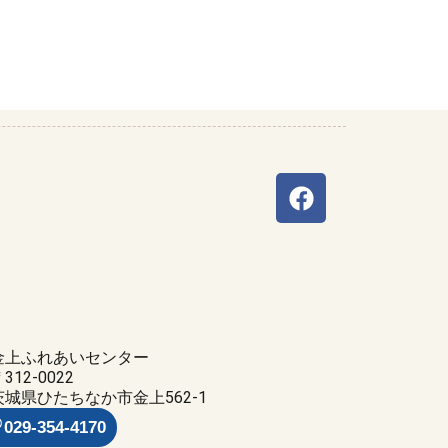
金上ふれあいセンター
312-0022
茨城県ひたちなか市金上562-1
029-354-4170