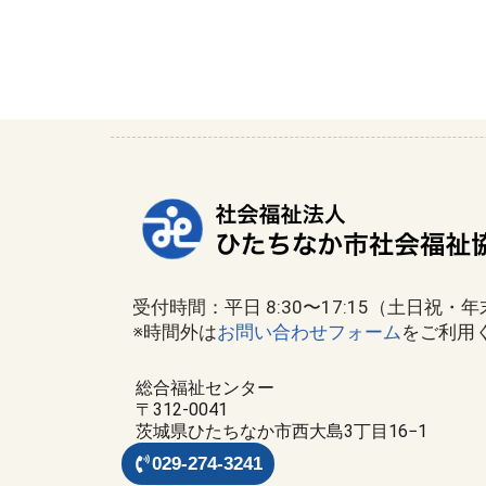
受付時間：平日 8:30〜17:15（土日祝・
※時間外は
お問い合わせフォーム
をご利用
総合福祉センター
〒312-0041
茨城県ひたちなか市西大島3丁目16−1
029-274-3241